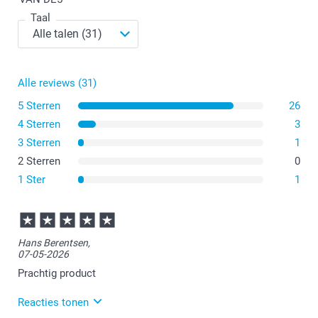
Taal
Alle reviews (31)
5 Sterren
26
4 Sterren
3
3 Sterren
1
2 Sterren
0
1 Ster
1
Hans Berentsen,
07-05-2026
Prachtig product
Reacties tonen