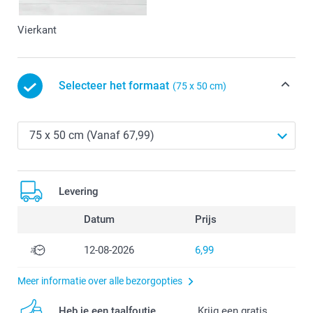
Vierkant
Selecteer het formaat
(75 x 50 cm)
Levering
Datum
Prijs
12-08-2026
6,99
Meer informatie over alle bezorgopties
Heb je een taalfoutje
Krijg een gratis