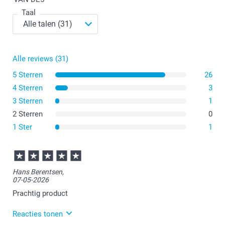
Taal
Alle reviews (31)
5 Sterren
26
4 Sterren
3
3 Sterren
1
2 Sterren
0
1 Ster
1
Hans Berentsen,
07-05-2026
Prachtig product
Reacties tonen