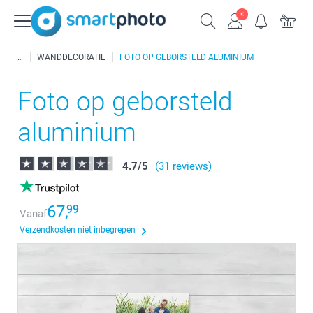
WANDDECORATIE
FOTO OP GEBORSTELD ALUMINIUM
Foto op geborsteld
aluminium
4.7
/
5
(31 reviews)
67,
99
Vanaf
Verzendkosten niet inbegrepen