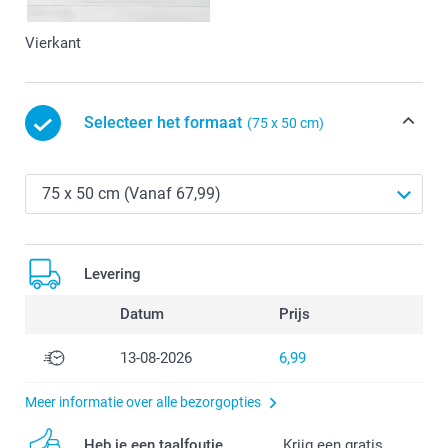
Vierkant
Selecteer het formaat
(75 x 50 cm)
Levering
Datum
Prijs
13-08-2026
6,99
Meer informatie over alle bezorgopties
Heb je een taalfoutje
Krijg een gratis