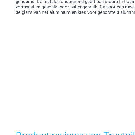
genoemd. De metalen ondergrond geeft een stoere tint aan j
vormvast en geschikt voor buitengebruik. Ga voor een ruwe 
de glans van het aluminium en kies voor geborsteld alumin