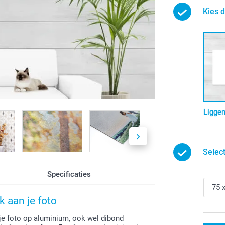
Kies d
Ligge
Selec
Specificaties
 aan je foto
 je foto op aluminium, ook wel dibond