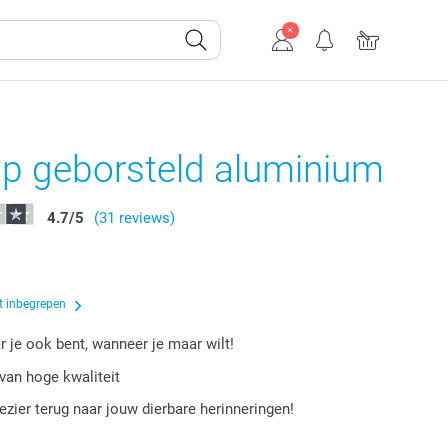
op geborsteld aluminium
4.7
/
5
(31 reviews)
t inbegrepen
r je ook bent, wanneer je maar wilt!
van hoge kwaliteit
lezier terug naar jouw dierbare herinneringen!