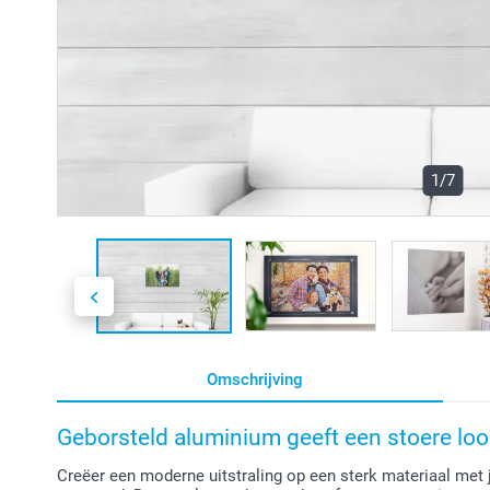
1/7
Omschrijving
Geborsteld aluminium geeft een stoere look
Creëer een moderne uitstraling op een sterk materiaal met