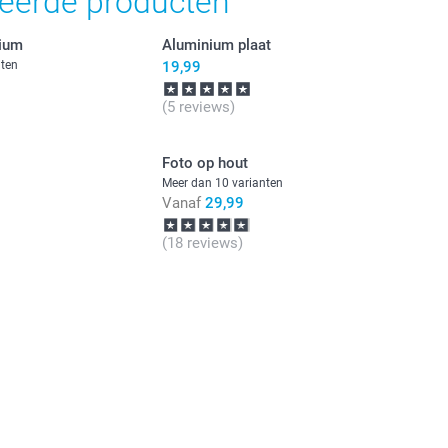
teerde producten
nium
Aluminium plaat
nten
19,99
(5 reviews)
Foto op hout
Meer dan 10 varianten
Vanaf
29,99
(18 reviews)