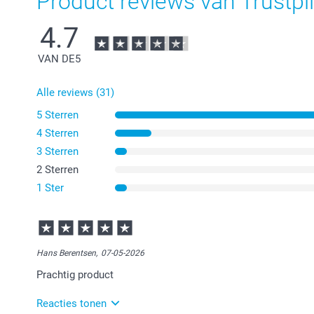
Product reviews van Trustpil
4.7
VAN DE
5
Alle reviews (31)
5 Sterren
4 Sterren
3 Sterren
2 Sterren
1 Ster
Hans Berentsen,
07-05-2026
Prachtig product
Reacties tonen