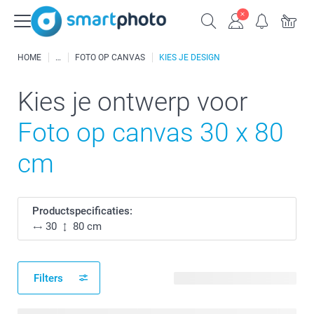
HOME
FOTO OP CANVAS
KIES JE DESIGN
Kies je ontwerp voor
Foto op canvas 30 x 80
cm
Productspecificaties:
30
80 cm
Filters
25 beschikbare ontwerpen