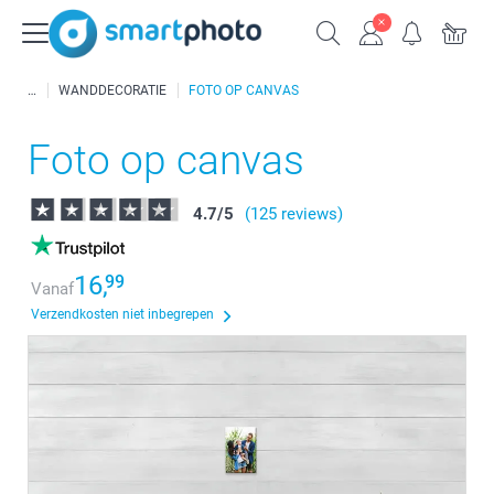
WANDDECORATIE
FOTO OP CANVAS
Foto op canvas
4.7
/
5
(125 reviews)
16,
99
Vanaf
Verzendkosten niet inbegrepen