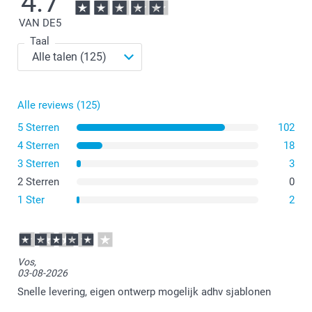
4.7
VAN DE
5
Taal
Alle reviews (125)
5 Sterren
102
4 Sterren
18
3 Sterren
3
2 Sterren
0
1 Ster
2
Vos,
03-08-2026
Snelle levering, eigen ontwerp mogelijk adhv sjablonen