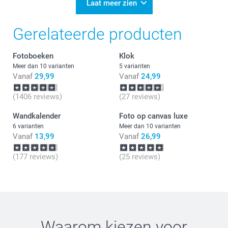
Heel veel plezier van de foto op canvas.
Laat meer zien
Graag tot ziens op onze site!
Gerelateerde producten
Fotoboeken
Klok
Meer dan 10 varianten
5 varianten
Vanaf
29,99
Vanaf
24,99
(1406 reviews)
(27 reviews)
Wandkalender
Foto op canvas luxe
6 varianten
Meer dan 10 varianten
Vanaf
13,99
Vanaf
26,99
(177 reviews)
(25 reviews)
Waarom kiezen voor