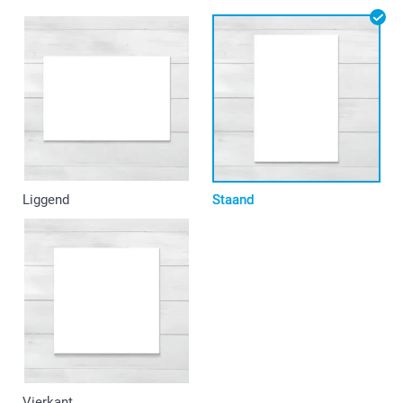
Liggend
Staand
Vierkant