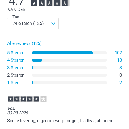
4.7
VAN DE
5
Taal
Alle reviews (125)
5 Sterren
102
4 Sterren
18
3 Sterren
3
2 Sterren
0
1 Ster
2
Vos,
03-08-2026
Snelle levering, eigen ontwerp mogelijk adhv sjablonen