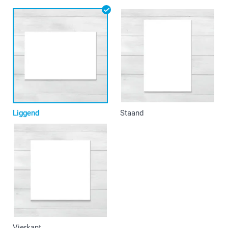
Liggend
Staand
Vierkant