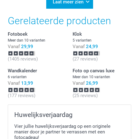
Heel veel plezier van de foto op canvas.
Laat meer zien
Graag tot ziens op onze site!
Gerelateerde producten
Fotoboek
Klok
Meer dan 10 varianten
5 varianten
Vanaf
29,99
Vanaf
24,99
(1405 reviews)
(27 reviews)
Wandkalender
Foto op canvas luxe
6 varianten
Meer dan 10 varianten
Vanaf
13,99
Vanaf
26,99
(177 reviews)
(25 reviews)
Huwelijksverjaardag
Vier jullie huwelijksverjaardag op een originele
manier door je partner te verrassen met een
fotocadeau!