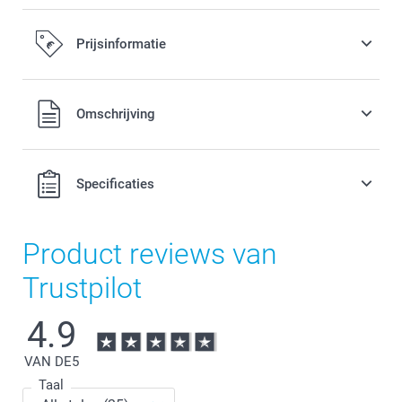
Prijsinformatie
Alle prijzen zijn in EURO (€) inclusief BTW en exclusief
Omschrijving
verzendkosten.
Specificaties
Product reviews van
Trustpilot
4.9
VAN DE
5
Taal