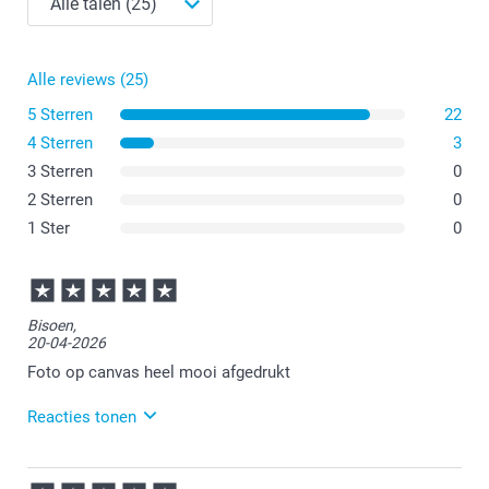
Alle reviews (25)
5 Sterren
22
4 Sterren
3
3 Sterren
0
2 Sterren
0
1 Ster
0
Bisoen,
20-04-2026
Foto op canvas heel mooi afgedrukt
Reacties tonen
21-04-2026