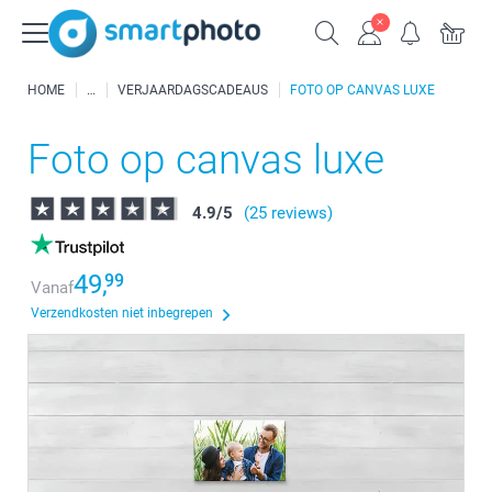
HOME
VERJAARDAGSCADEAUS
FOTO OP CANVAS LUXE
Foto op canvas luxe
4.9
/
5
(25 reviews)
49,
99
Vanaf
Verzendkosten niet inbegrepen