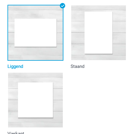
Liggend
Staand
Vierkant