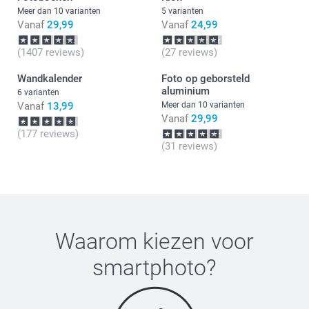
Meer dan 10 varianten
5 varianten
Vanaf
29,99
Vanaf
24,99
(1407 reviews)
(27 reviews)
Wandkalender
Foto op geborsteld
aluminium
6 varianten
Vanaf
13,99
Meer dan 10 varianten
Vanaf
29,99
(177 reviews)
(31 reviews)
Waarom kiezen voor
smartphoto
?