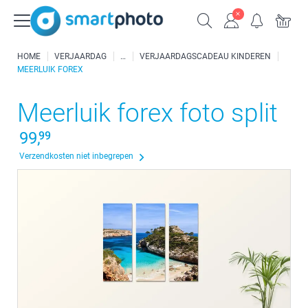
HOME
VERJAARDAG
VERJAARDAGSCADEAU KINDEREN
MEERLUIK FOREX
Meerluik forex foto split
99,
99
Verzendkosten niet inbegrepen