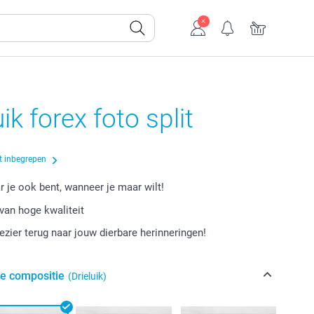
ik forex foto split
t inbegrepen
r je ook bent, wanneer je maar wilt!
van hoge kwaliteit
lezier terug naar jouw dierbare herinneringen!
de compositie
(Drieluik)