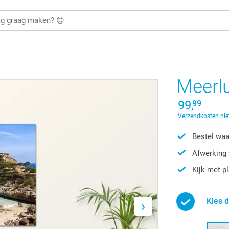
Meerlu
99,
99
Verzendkosten nie
Bestel waa
Afwerking 
Kijk met p
Kies 