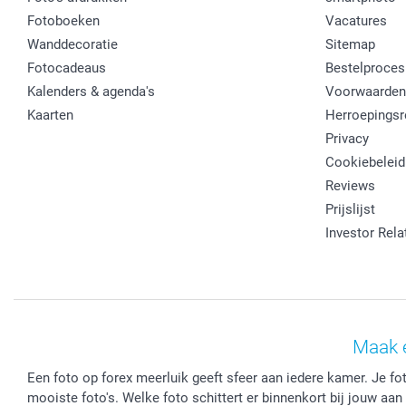
Fotoboeken
Vacatures
Wanddecoratie
Sitemap
Fotocadeaus
Bestelproces
Kalenders & agenda's
Voorwaarden
Kaarten
Herroepingsr
Privacy
Cookiebeleid
Reviews
Prijslijst
Investor Rela
Maak 
Een foto op forex meerluik geeft sfeer aan iedere kamer. Je fot
mooiste foto's. Welke foto schittert er binnenkort bij jouw aa