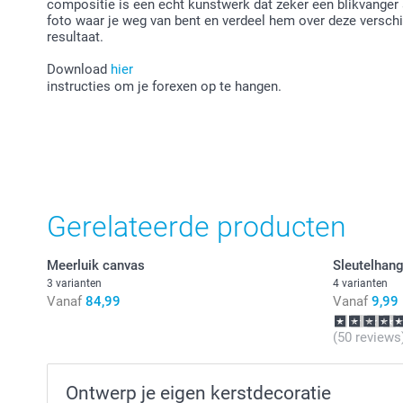
compositie is een echt kunstwerk dat zeker een blikvanger
foto waar je weg van bent en verdeel hem over deze verschi
resultaat.
Download
hier
instructies om je forexen op te hangen.
Gerelateerde producten
Meerluik canvas
Sleutelhang
3 varianten
4 varianten
Vanaf
84,99
Vanaf
9,99
(50 reviews
Ontwerp je eigen kerstdecoratie