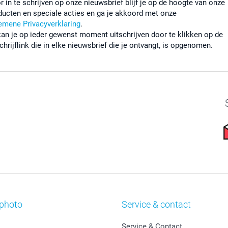
r in te schrijven op onze nieuwsbrief blijf je op de hoogte van onze
ducten en speciale acties en ga je akkoord met onze
emene Privacyverklaring
.
kan je op ieder gewenst moment uitschrijven door te klikken op de
chrijflink die in elke nieuwsbrief die je ontvangt, is opgenomen.
photo
Service & contact
Service & Contact