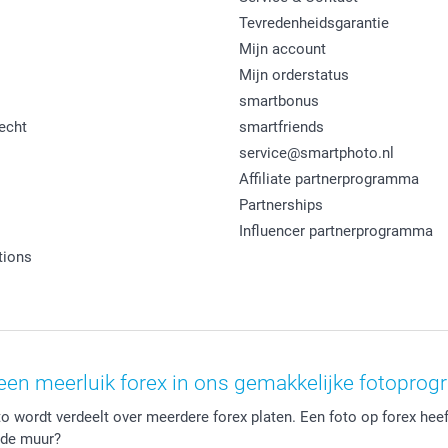
Tevredenheidsgarantie
Mijn account
Mijn orderstatus
smartbonus
echt
smartfriends
service@smartphoto.nl
Affiliate partnerprogramma
Partnerships
Influencer partnerprogramma
tions
een meerluik forex in ons gemakkelijke fotopro
o wordt verdeelt over meerdere forex platen. Een foto op forex heeft
n de muur?