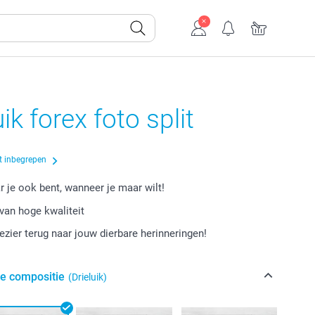
ik forex foto split
t inbegrepen
r je ook bent, wanneer je maar wilt!
van hoge kwaliteit
lezier terug naar jouw dierbare herinneringen!
de compositie
(Drieluik)