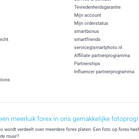
Tevredenheidsgarantie
Mijn account
Mijn orderstatus
smartbonus
echt
smartfriends
service@smartphoto.nl
Affiliate partnerprogramma
Partnerships
Influencer partnerprogramma
tions
een meerluik forex in ons gemakkelijke fotopro
o wordt verdeelt over meerdere forex platen. Een foto op forex heeft
n de muur?