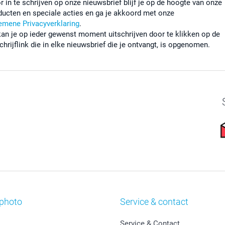
r in te schrijven op onze nieuwsbrief blijf je op de hoogte van onze
ducten en speciale acties en ga je akkoord met onze
emene Privacyverklaring
.
kan je op ieder gewenst moment uitschrijven door te klikken op de
chrijflink die in elke nieuwsbrief die je ontvangt, is opgenomen.
photo
Service & contact
Service & Contact