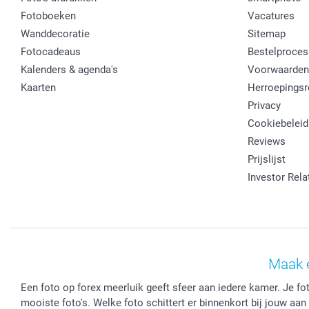
Fotoboeken
Vacatures
Wanddecoratie
Sitemap
Fotocadeaus
Bestelproces
Kalenders & agenda's
Voorwaarden
Kaarten
Herroepingsr
Privacy
Cookiebeleid
Reviews
Prijslijst
Investor Rela
Maak 
Een foto op forex meerluik geeft sfeer aan iedere kamer. Je fot
mooiste foto's. Welke foto schittert er binnenkort bij jouw aa