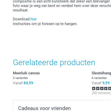
compositie is een echt kunstwerk dat zeker een blikvanger
foto waar je weg van bent en verdeel hem over deze verschi
resultaat.
Download
hier
instructies om je forexen op te hangen.
Gerelateerde producten
Meerluik canvas
Sleutelhang
3 varianten
4 varianten
Vanaf
84,99
Vanaf
9,99
(50 reviews
Cadeaus voor vrienden