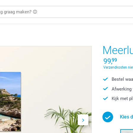
Meerlu
99,
99
Verzendkosten nie
Bestel waa
Afwerking 
Kijk met p
Kies 