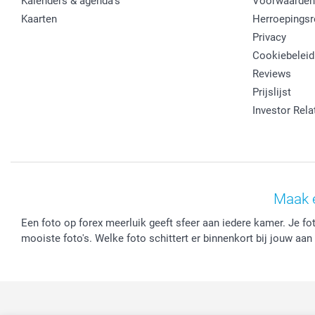
Kalenders & agenda's
Voorwaarden
Kaarten
Herroepingsr
Privacy
Cookiebeleid
Reviews
Prijslijst
Investor Rela
Maak 
Een foto op forex meerluik geeft sfeer aan iedere kamer. Je fot
mooiste foto's. Welke foto schittert er binnenkort bij jouw aa