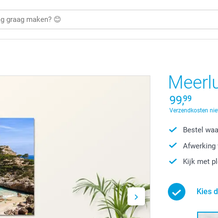
Meerlu
99,
99
Verzendkosten nie
Bestel waa
Afwerking 
Kijk met p
Kies 