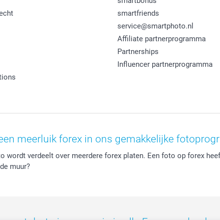
smartbonus
echt
smartfriends
service@smartphoto.nl
Affiliate partnerprogramma
Partnerships
Influencer partnerprogramma
tions
een meerluik forex in ons gemakkelijke fotopro
o wordt verdeelt over meerdere forex platen. Een foto op forex heeft
n de muur?