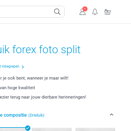
ik forex foto split
t inbegrepen
r je ook bent, wanneer je maar wilt!
van hoge kwaliteit
lezier terug naar jouw dierbare herinneringen!
de compositie
(Drieluik)