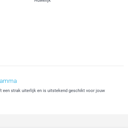
Huwelijk
gramma
 een strak uiterlijk en is uitstekend geschikt voor jouw