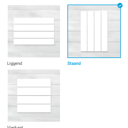
Liggend
Staand
Vierkant