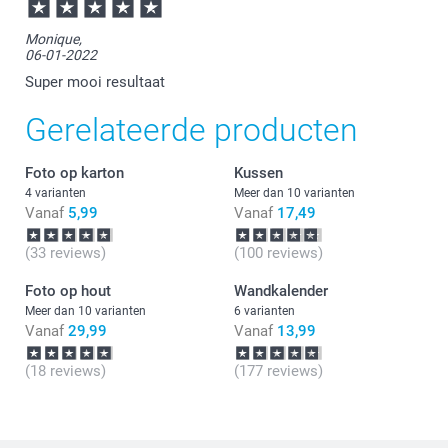
Monique,
06-01-2022
Super mooi resultaat
Gerelateerde producten
Foto op karton
Kussen
4 varianten
Meer dan 10 varianten
Vanaf
5,99
Vanaf
17,49
(33 reviews)
(100 reviews)
Foto op hout
Wandkalender
Meer dan 10 varianten
6 varianten
Vanaf
29,99
Vanaf
13,99
(18 reviews)
(177 reviews)