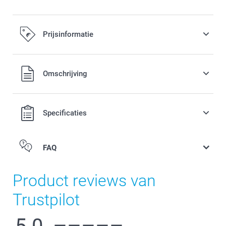
Prijsinformatie
Alle prijzen zijn in EURO (€) inclusief BTW en exclusief
Omschrijving
verzendkosten.
Specificaties
FAQ
Product reviews van
Trustpilot