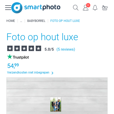
HOME
BABYBORREL
FOTO OP HOUT LUXE
Foto op hout luxe
5.0
/
5
(5 reviews)
54,
99
Verzendkosten niet inbegrepen