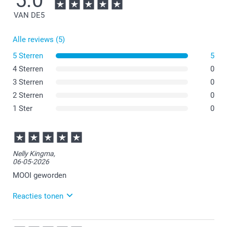
5.0
VAN DE
5
Alle reviews (5)
5 Sterren
5
4 Sterren
0
3 Sterren
0
2 Sterren
0
1 Ster
0
Nelly Kingma,
06-05-2026
MOOI geworden
Reacties tonen
07-05-2026