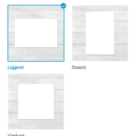
Liggend
Staand
Vierkant