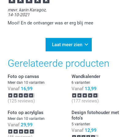
mevr. karin Karagoz,
14-10-2021
Mooi! En de ontvanger was er erg blij mee
Laat meer zien
Gerelateerde producten
Foto op canvas
Wandkalender
Meer dan 10 varianten
6 varianten
Vanaf
16,99
Vanaf
13,99
(125 reviews)
(177 reviews)
Foto op acrylglas
Design fotohouder met
foto's
Meer dan 10 varianten
Vanaf
29,99
5 varianten
Vanaf
12,99
(46 reviews)