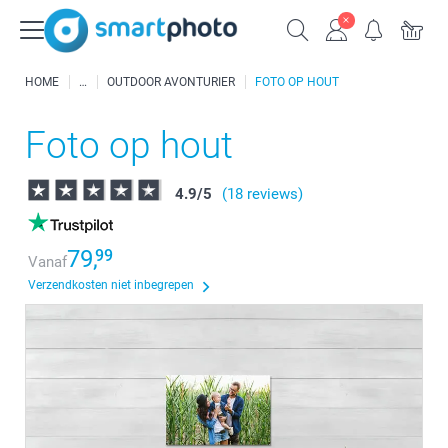
HOME
OUTDOOR AVONTURIER
FOTO OP HOUT
Foto op hout
4.9
/
5
(18 reviews)
79,
99
Vanaf
Verzendkosten niet inbegrepen