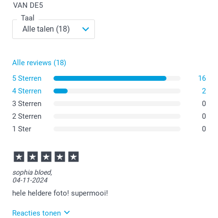
VAN DE
5
Taal
Alle reviews (18)
5 Sterren
16
4 Sterren
2
3 Sterren
0
2 Sterren
0
1 Ster
0
sophia bloed,
04-11-2024
hele heldere foto! supermooi!
Reacties tonen