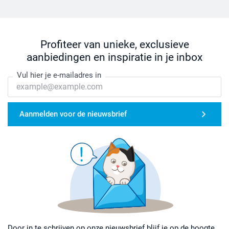
Profiteer van unieke, exclusieve
aanbiedingen en inspiratie in je inbox
Vul hier je e-mailadres in
Aanmelden voor de nieuwsbrief
Door in te schrijven op onze nieuwsbrief blijf je op de hoogte