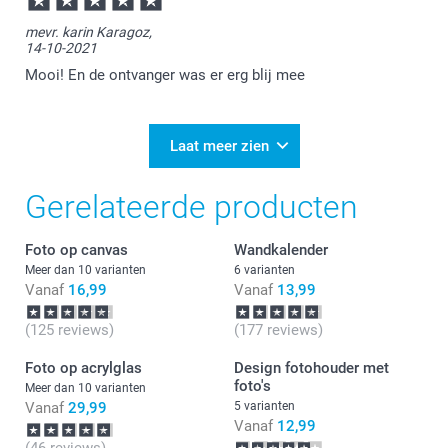
mevr. karin Karagoz,
14-10-2021
Mooi! En de ontvanger was er erg blij mee
Laat meer zien
Gerelateerde producten
Foto op canvas
Wandkalender
Meer dan 10 varianten
6 varianten
Vanaf
16,99
Vanaf
13,99
(125 reviews)
(177 reviews)
Foto op acrylglas
Design fotohouder met
foto's
Meer dan 10 varianten
Vanaf
29,99
5 varianten
Vanaf
12,99
(46 reviews)