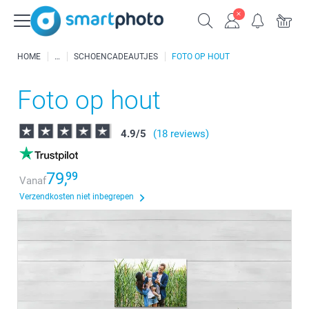
HOME
SCHOENCADEAUTJES
FOTO OP HOUT
Foto op hout
4.9
/
5
(18 reviews)
79,
99
Vanaf
Verzendkosten niet inbegrepen