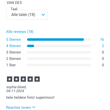
VAN DE
5
Taal
Alle reviews (18)
5 Sterren
16
4 Sterren
2
3 Sterren
0
2 Sterren
0
1 Ster
0
sophia bloed,
04-11-2024
hele heldere foto! supermooi!
Reacties tonen