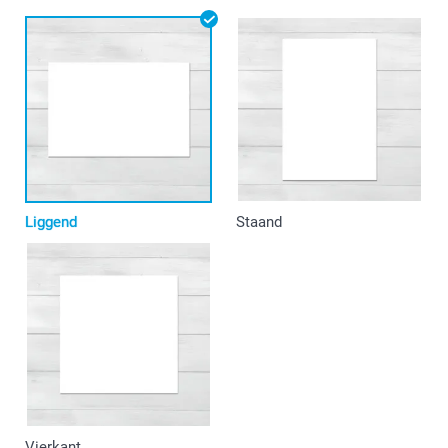
Liggend
Staand
Vierkant