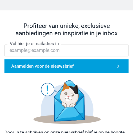
Profiteer van unieke, exclusieve
aanbiedingen en inspiratie in je inbox
Vul hier je e-mailadres in
Aanmelden voor de nieuwsbrief
Door in te schrijven op onze nieuwsbrief blijf je op de hoogte