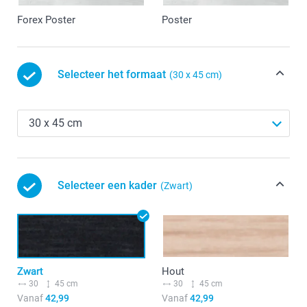
Forex Poster
Poster
Selecteer het formaat
(30 x 45 cm)
Selecteer een kader
(Zwart)
Zwart
Hout
30
45 cm
30
45 cm
Vanaf
42,99
Vanaf
42,99