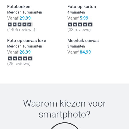
Fotoboeken
Foto op karton
Meer dan 10 varianten
4 varianten
Vanaf
29,99
Vanaf
5,99
(1406 reviews)
(33 reviews)
Foto op canvas luxe
Meerluik canvas
Meer dan 10 varianten
3 varianten
Wat zijn de precieze afmetingen van de canvassen in mijn
Vanaf
26,99
Vanaf
84,99
compositie?
(25 reviews)
Waarom kiezen voor
smartphoto
?