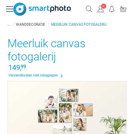
WANDDECORATIE
MEERLUIK CANVAS FOTOGALERIJ
Meerluik canvas
fotogalerij
149,
99
Verzendkosten niet inbegrepen