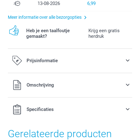
13-08-2026
6,99
Meer informatie over alle bezorgopties
Heb je een taalfoutje
Krijg een gratis
gemaakt?
herdruk
Prijsinformatie
Alle prijzen zijn in EURO (€) inclusief BTW en exclusief
Omschrijving
verzendkosten.
Specificaties
Gerelateerde producten