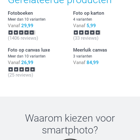
Fotoboeken
Foto op karton
Meer dan 10 varianten
4 varianten
Vanaf
29,99
Vanaf
5,99
(1406 reviews)
(33 reviews)
Foto op canvas luxe
Meerluik canvas
Meer dan 10 varianten
3 varianten
Wat zijn de precieze afmetingen van de canvassen in mijn
Vanaf
26,99
Vanaf
84,99
compositie?
(25 reviews)
Waarom kiezen voor
smartphoto
?