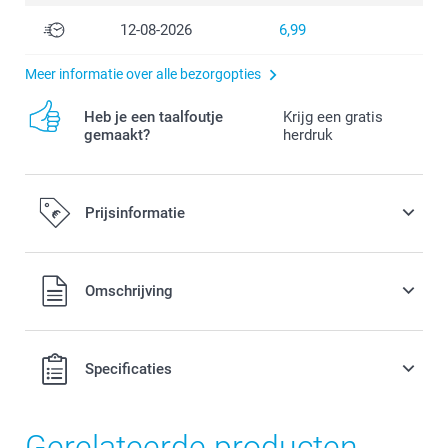
12-08-2026
6,99
Meer informatie over alle bezorgopties
Heb je een taalfoutje
Krijg een gratis
gemaakt?
herdruk
Prijsinformatie
Alle prijzen zijn in EURO (€) inclusief BTW en exclusief
Omschrijving
verzendkosten.
Specificaties
Gerelateerde producten