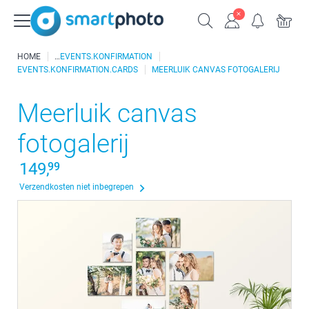
HOME
EVENTS.KONFIRMATION
EVENTS.KONFIRMATION.CARDS
MEERLUIK CANVAS FOTOGALERIJ
Meerluik canvas
fotogalerij
149,
99
Verzendkosten niet inbegrepen