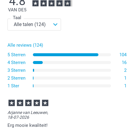
4.8
fotoposters?
VAN DE
5
assortiment
Taal
Alle reviews (124)
5 Sterren
104
4 Sterren
16
3 Sterren
2
2 Sterren
1
1 Ster
1
Arjanne van Leeuwen,
18-07-2026
Erg mooie kwaliteit!