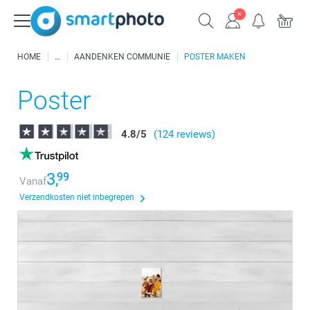
HOME
AANDENKEN COMMUNIE
POSTER MAKEN
Poster
4.8
/
5
(124 reviews)
3,
99
Vanaf
Verzendkosten niet inbegrepen