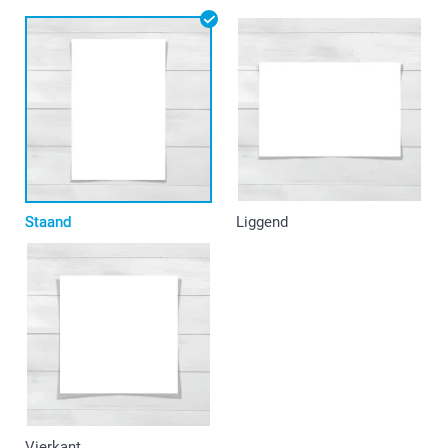
Staand
Liggend
Vierkant