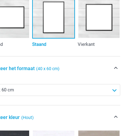
nd
Staand
Vierkant
teer het formaat
(40 x 60 cm)
eer kleur
(Hout)