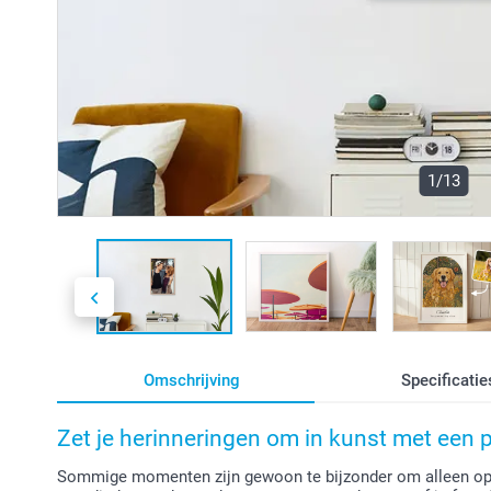
1/13
Omschrijving
Specificatie
Zet je herinneringen om in kunst met een po
Sommige momenten zijn gewoon te bijzonder om alleen op