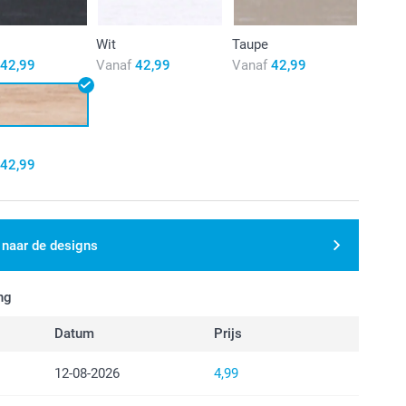
Wit
Taupe
42,99
Vanaf
42,99
Vanaf
42,99
42,99
 naar de designs
ng
Datum
Prijs
12-08-2026
4,99