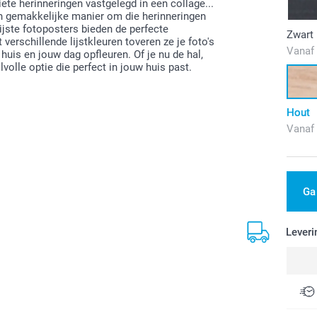
ete herinneringen vastgelegd in een collage...
en gemakkelijke manier om die herinneringen
lijste fotoposters bieden de perfecte
Zwart
erschillende lijstkleuren toveren ze je foto's
Vanaf
huis en jouw dag opfleuren. Of je nu de hal,
lvolle optie die perfect in jouw huis past.
Hout
Vanaf
Ga
Leveri