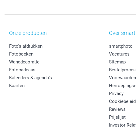
Onze producten
Over smart
Foto's afdrukken
smartphoto
Fotoboeken
Vacatures
Wanddecoratie
Sitemap
Fotocadeaus
Bestelproces
Kalenders & agenda's
Voorwaarden
Kaarten
Herroepingsr
Privacy
Cookiebeleid
Reviews
Prijslijst
Investor Rela