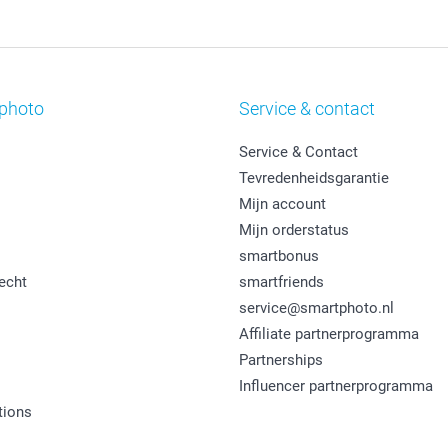
photo
Service & contact
Service & Contact
Tevredenheidsgarantie
Mijn account
Mijn orderstatus
smartbonus
echt
smartfriends
service@smartphoto.nl
Affiliate partnerprogramma
Partnerships
Influencer partnerprogramma
tions