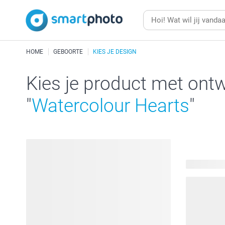
HOME
GEBOORTE
KIES JE DESIGN
Kies je product met ont
"
Watercolour Hearts
"
340 produc