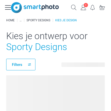
HOME
SPORTY DESIGNS
KIES JE DESIGN
Kies je ontwerp voor
Sporty Designs
Filters
36 beschikbare ontwerpen