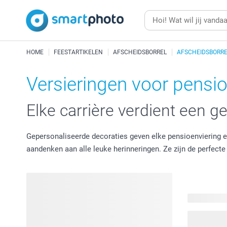
HOME
FEESTARTIKELEN
AFSCHEIDSBORREL
AFSCHEIDSBORRE
Versieringen voor pensi
Elke carrière verdient een 
Gepersonaliseerde decoraties geven elke pensioenviering 
aandenken aan alle leuke herinneringen. Ze zijn de perfecte 
42 product