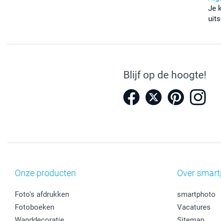
Je 
uits
Blijf op de hoogte!
Onze producten
Over smart
Foto's afdrukken
smartphoto
Fotoboeken
Vacatures
Wanddecoratie
Sitemap