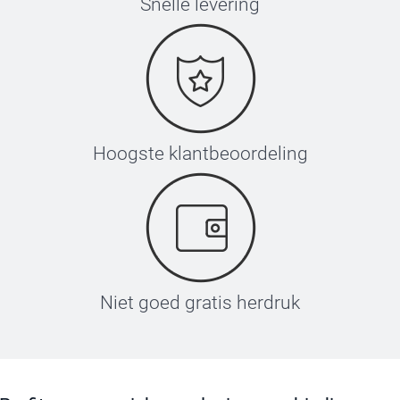
Snelle levering
Hoogste klantbeoordeling
Niet goed gratis herdruk