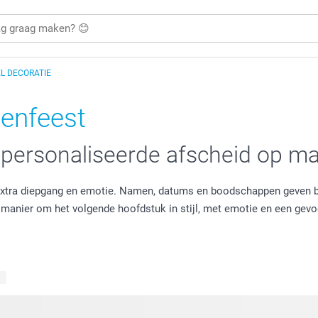
L DECORATIE
oenfeest
gepersonaliseerde afscheid op ma
extra diepgang en emotie. Namen, datums en boodschappen geven b
manier om het volgende hoofdstuk in stijl, met emotie en een gevoel 
en