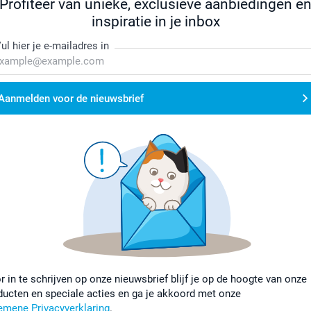
Profiteer van unieke, exclusieve aanbiedingen e
inspiratie in je inbox
ul hier je e-mailadres in
Aanmelden voor de nieuwsbrief
r in te schrijven op onze nieuwsbrief blijf je op de hoogte van onze
ducten en speciale acties en ga je akkoord met onze
emene Privacyverklaring
.