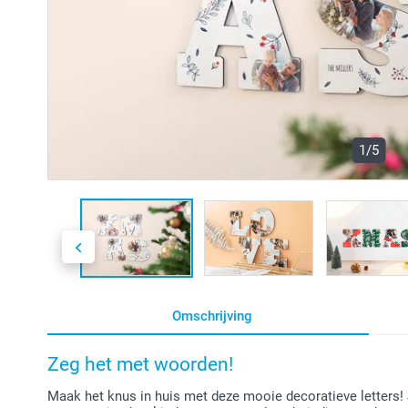
1/5
Omschrijving
Zeg het met woorden!
Maak het knus in huis met deze mooie decoratieve letters! 