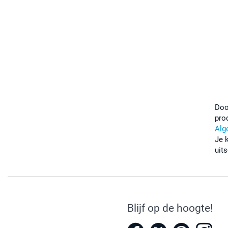
Doo
pro
Alg
Je 
uits
Blijf op de hoogte!