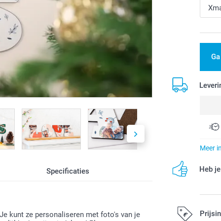
Ga
Leveri
Meer i
Heb je
Specificaties
Prijsi
Je kunt ze personaliseren met foto's van je