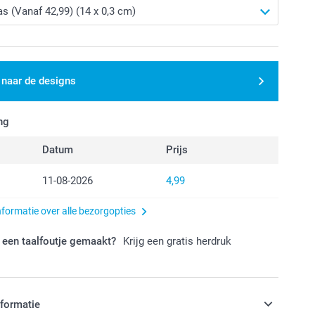
 naar de designs
ng
Datum
Prijs
11-08-2026
4,99
nformatie over alle bezorgopties
 een taalfoutje gemaakt?
Krijg een gratis herdruk
nformatie