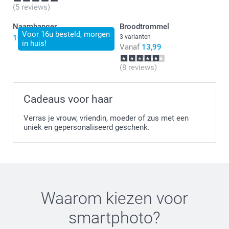
(5 reviews)
Naamhanger
Broodtrommel
Voor 16u besteld, morgen
10,99
3 varianten
in huis!
Vanaf
13,99
(8 reviews)
Cadeaus voor haar
Verras je vrouw, vriendin, moeder of zus met een
uniek en gepersonaliseerd geschenk.
Waarom kiezen voor
smartphoto
?