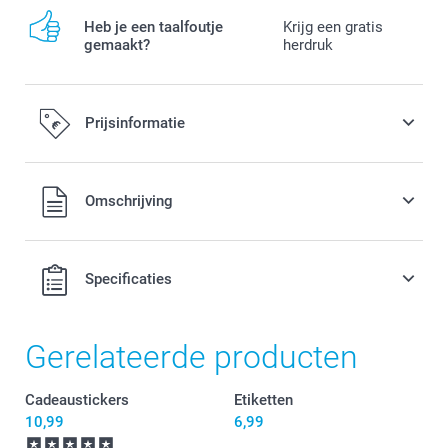
Heb je een taalfoutje
Krijg een gratis
gemaakt?
herdruk
Prijsinformatie
Alle prijzen zijn in EURO (€) inclusief BTW en exclusief
Omschrijving
verzendkosten.
Specificaties
Gerelateerde producten
Cadeaustickers
Etiketten
10,99
6,99