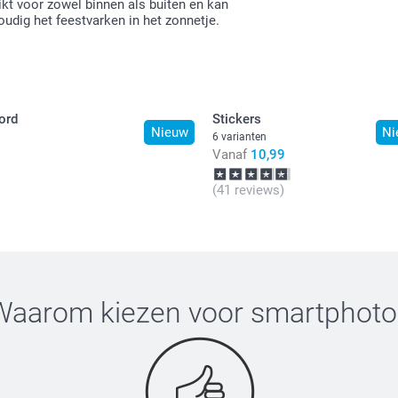
kt voor zowel binnen als buiten en kan
udig het feestvarken in het zonnetje.
ord
Stickers
Nieuw
Ni
6 varianten
Vanaf
10,99
(41 reviews)
Waarom kiezen voor
smartphoto