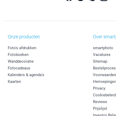
Onze producten
Over smart
Foto's afdrukken
smartphoto
Fotoboeken
Vacatures
Wanddecoratie
Sitemap
Fotocadeaus
Bestelproces
Kalenders & agenda's
Voorwaarden
Kaarten
Herroepingsr
Privacy
Cookiebeleid
Reviews
Prijslijst
Investor Rela