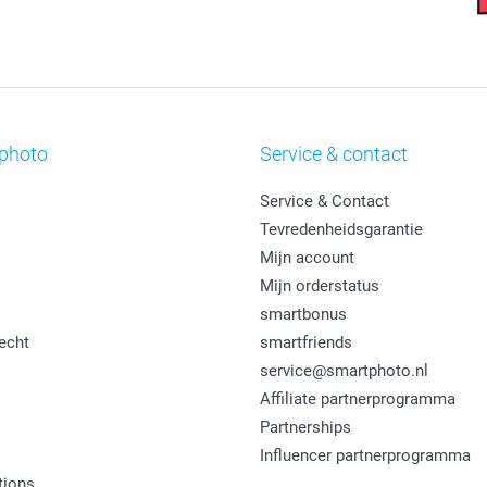
photo
Service & contact
Service & Contact
Tevredenheidsgarantie
Mijn account
Mijn orderstatus
smartbonus
echt
smartfriends
service@smartphoto.nl
Affiliate partnerprogramma
Partnerships
Influencer partnerprogramma
tions