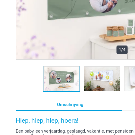
1/4
Omschrijving
Hiep, hiep, hiep, hoera!
Een baby, een verjaardag, geslaagd, vakantie, met pensioe