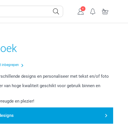
oek
t inbegrepen
erschillende designs en personaliseer met tekst en/of foto
er van hoge kwaliteit geschikt voor gebruik binnen en
vreugde en plezier!
designs