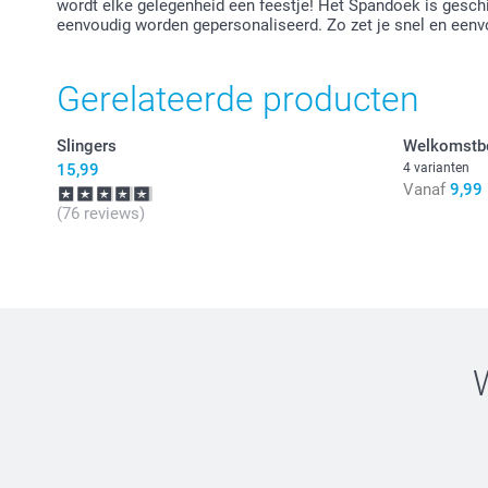
wordt elke gelegenheid een feestje! Het Spandoek is geschi
eenvoudig worden gepersonaliseerd. Zo zet je snel en eenvo
Gerelateerde producten
Slingers
Welkomstb
15,99
4 varianten
Vanaf
9,99
(76 reviews)