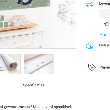
Leveri
Meer i
Heb je
Prijsi
Alle prijzen zi
Specificaties
n of gewoon zomaar? Met dit vinyl spanddoek