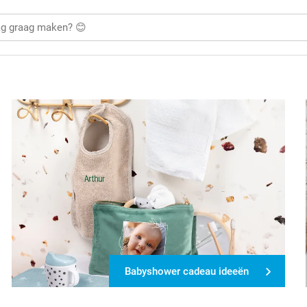
Babyshower cadeau ideeën