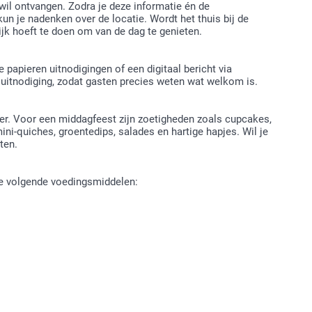
wil ontvangen. Zodra je deze informatie én de
n je nadenken over de locatie. Wordt het thuis bij de
ijk hoeft te doen om van de dag te genieten.
e papieren uitnodigingen of een digitaal bericht via
uitnodiging, zodat gasten precies weten wat welkom is.
ower. Voor een middagfeest zijn zoetigheden zoals cupcakes,
i-quiches, groentedips, salades en hartige hapjes. Wil je
ten.
de volgende voedingsmiddelen: