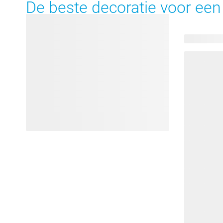
De beste decoratie voor ee
43 product