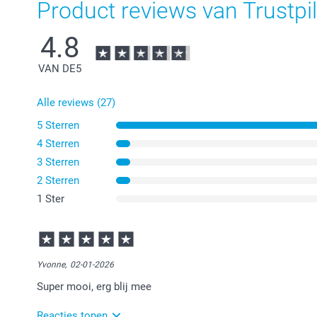
Product reviews van Trustpil
4.8
VAN DE
5
Alle reviews (27)
5 Sterren
4 Sterren
3 Sterren
2 Sterren
1 Ster
Yvonne,
02-01-2026
Super mooi, erg blij mee
Reacties tonen