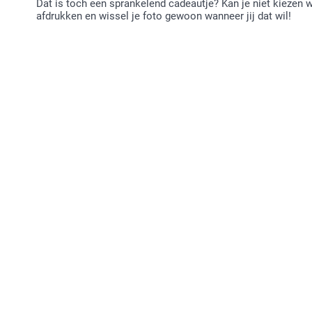
Dat is toch een sprankelend cadeautje? Kan je niet kiezen w
afdrukken en wissel je foto gewoon wanneer jij dat wil!