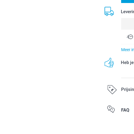
Leveri
Meer i
Heb je
Prijsi
Alle prijzen zi
FAQ