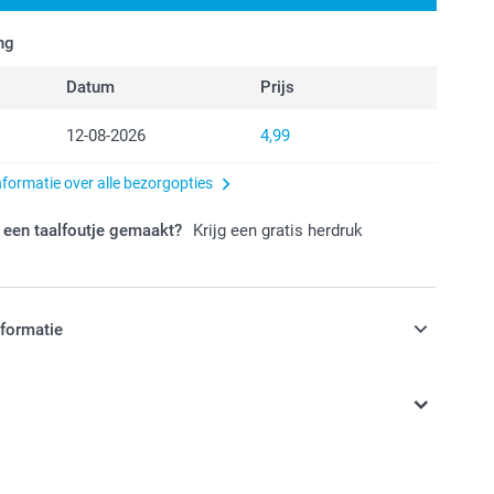
ng
Datum
Prijs
12-08-2026
4,99
nformatie over alle bezorgopties
 een taalfoutje gemaakt?
Krijg een gratis herdruk
nformatie
jn in EURO (€) inclusief BTW en exclusief verzendkosten.