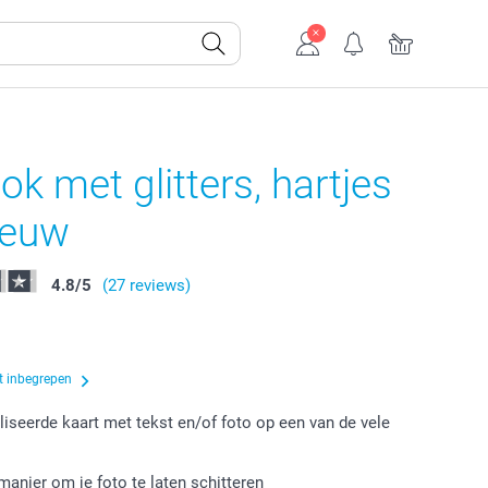
ok met glitters, hartjes
eeuw
4.8
/
5
(27 reviews)
t inbegrepen
iseerde kaart met tekst en/of foto op een van de vele
manier om je foto te laten schitteren