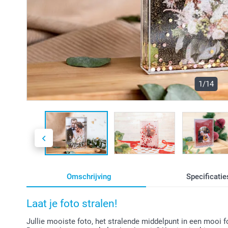
1/14
Omschrijving
Specificatie
Laat je foto stralen!
Jullie mooiste foto, het stralende middelpunt in een mooi fo