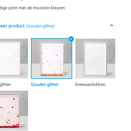
ige print met de mooiste kleuren
teer product
(Gouden glitter)
glitter
Gouden glitter
Sneeuwvlokken