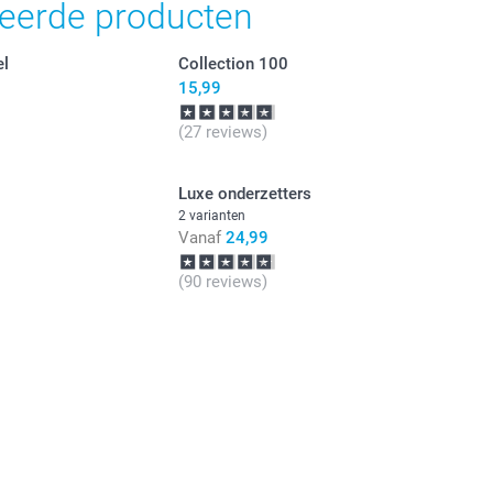
teerde producten
el
Collection 100
15,99
(27 reviews)
Luxe onderzetters
2 varianten
Vanaf
24,99
(90 reviews)