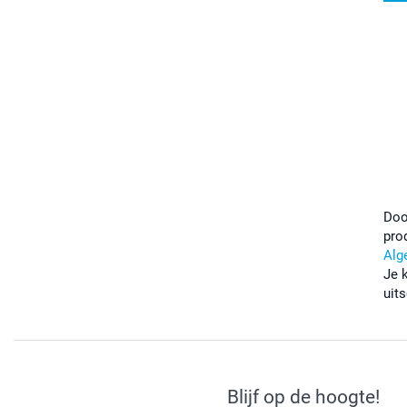
Doo
pro
Alg
Je 
uits
Blijf op de hoogte!