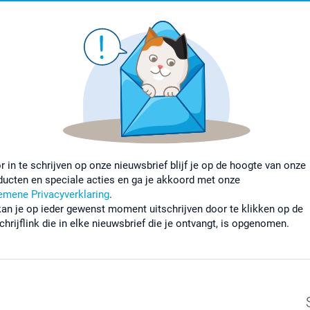
r in te schrijven op onze nieuwsbrief blijf je op de hoogte van onze
ducten en speciale acties en ga je akkoord met onze
emene Privacyverklaring
.
kan je op ieder gewenst moment uitschrijven door te klikken op de
chrijflink die in elke nieuwsbrief die je ontvangt, is opgenomen.