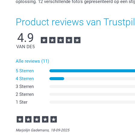
oplossing. 12 verschillende foto's gepresenteerd op een sti
Product reviews van Trustpil
4.9
VAN DE
5
Alle reviews (11)
5 Sterren
4 Sterren
3 Sterren
2 Sterren
1 Ster
Marjolijn Gademans,
18-09-2025