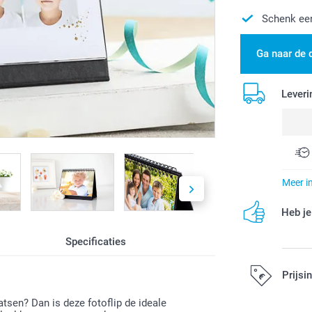
Schenk ee
Ga naar de 
Leveri
Meer i
Heb je
Specificaties
Prijsi
atsen? Dan is deze fotoflip de ideale