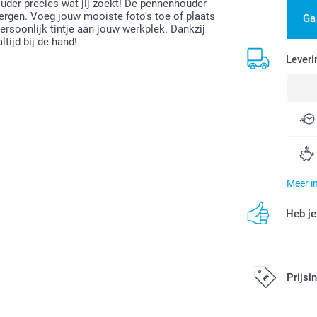
uder precies wat jij zoekt! De pennenhouder
ergen. Voeg jouw mooiste foto's toe of plaats
Ga
rsoonlijk tintje aan jouw werkplek. Dankzij
ltijd bij de hand!
Leveri
Meer i
Heb je
Prijsi