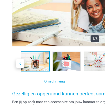
1/8
Omschrijving
Gezellig en opgeruimd kunnen perfect sa
Ben jij op zoek naar een accessoire om jouw kantoor te org