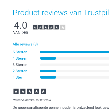
Product reviews van Trustpil
4.0
VAN DE
5
Alle reviews (8)
5 Sterren
4 Sterren
3 Sterren
2 Sterren
1 Ster
Receptie Inprevo,
09-03-2023
De gepersonaliseerde pennenhouder is ontzettend leuk gewo