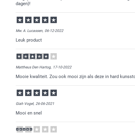
dagen)!
Mw. A. Lucassen,
06-12-2022
Leuk product
Mattheus Den Hartog,
17-10-2022
Mooie kwaliteit. Zou ook mooi zijn als deze in hard kunssto
Giah Vogel,
26-06-2021
Mooi en snel