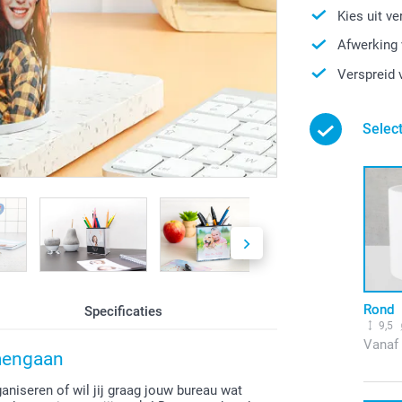
Kies uit v
Afwerking 
Verspreid 
Selec
Rond
Specificaties
9,5
Vanaf
mengaan
aniseren of wil jij graag jouw bureau wat