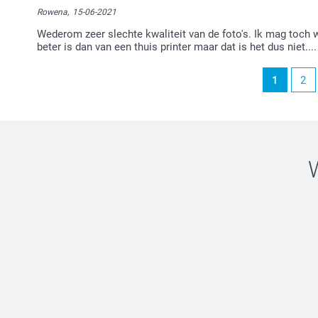
Rowena,
15-06-2021
Wederom zeer slechte kwaliteit van de foto's. Ik mag toch w
beter is dan van een thuis printer maar dat is het dus niet..
1
2