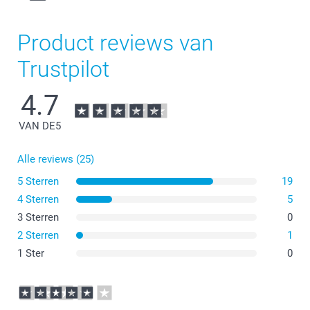
Product reviews van
Trustpilot
4.7
VAN DE
5
Alle reviews (25)
5 Sterren
19
4 Sterren
5
3 Sterren
0
2 Sterren
1
1 Ster
0