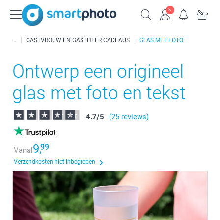
GASTVROUW EN GASTHEER CADEAUS
GLAS MET FOTO
Ontwerp een origineel
glas met foto en tekst
4.7
/
5
(25 reviews)
9,
99
Vanaf
Verzendkosten niet inbegrepen