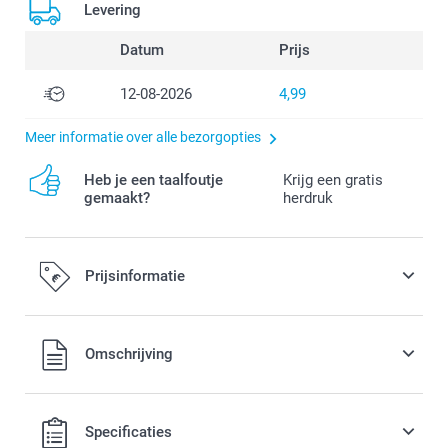
Levering
Datum
Prijs
12-08-2026
4,99
Meer informatie over alle bezorgopties
Heb je een taalfoutje
Krijg een gratis
gemaakt?
herdruk
Prijsinformatie
Alle prijzen zijn in EURO (€) inclusief BTW en exclusief
Omschrijving
verzendkosten.
Specificaties