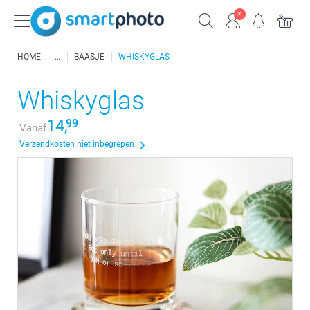
HOME
BAASJE
WHISKYGLAS
Whiskyglas
14,
99
Vanaf
Verzendkosten niet inbegrepen