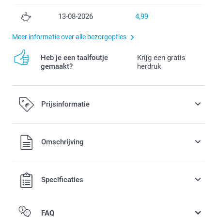
13-08-2026
4,99
Meer informatie over alle bezorgopties
Heb je een taalfoutje
Krijg een gratis
gemaakt?
herdruk
Prijsinformatie
Alle prijzen zijn in EURO (€) inclusief BTW en exclusief
Omschrijving
verzendkosten.
Specificaties
FAQ