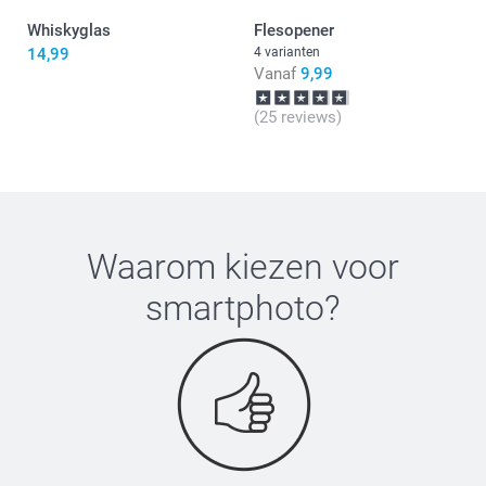
Whiskyglas
Flesopener
14,99
4 varianten
Vanaf
9,99
(25 reviews)
Waarom kiezen voor
smartphoto
?