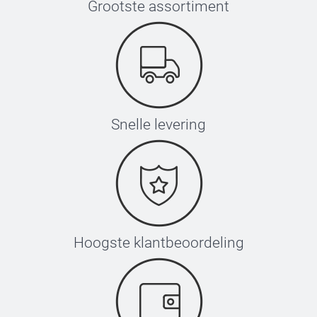
Grootste assortiment
Snelle levering
Hoogste klantbeoordeling