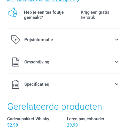
Heb je een taalfoutje
Krijg een gratis
gemaakt?
herdruk
Prijsinformatie
Alle prijzen zijn in EURO (€) inclusief BTW en exclusief
Omschrijving
verzendkosten.
Specificaties
Gerelateerde producten
Cadeaupakket Whisky
Leren pasjeshouder
52,99
29,99