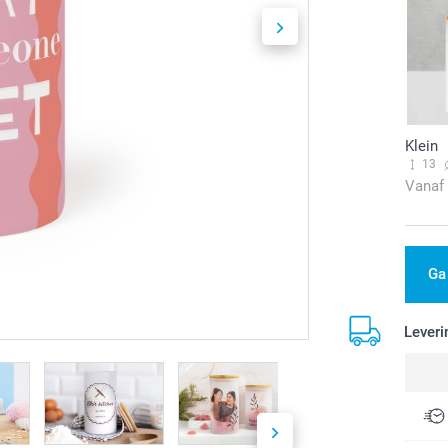
Klein
13
Vanaf
Ga
Leveri