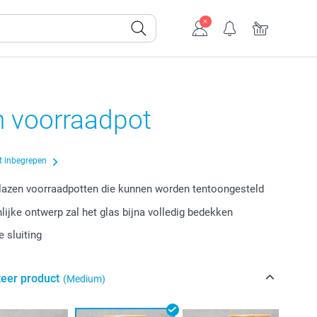
n voorraadpot
t inbegrepen
 glazen voorraadpotten die kunnen worden tentoongesteld
lijke ontwerp zal het glas bijna volledig bedekken
e sluiting
teer product
(Medium)