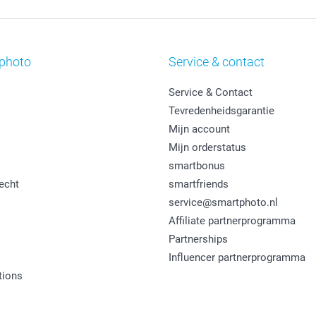
photo
Service & contact
Service & Contact
Tevredenheidsgarantie
Mijn account
Mijn orderstatus
smartbonus
echt
smartfriends
service@smartphoto.nl
Affiliate partnerprogramma
Partnerships
Influencer partnerprogramma
tions