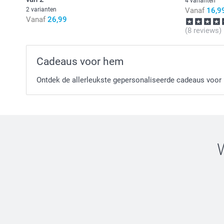
4 varianten
2 varianten
Vanaf
16,9
Vanaf
26,99
(8 reviews)
Cadeaus voor hem
Ontdek de allerleukste gepersonaliseerde cadeaus voor