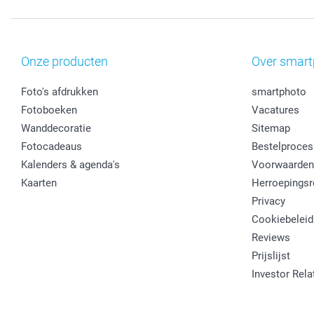
Onze producten
Over smart
Foto's afdrukken
smartphoto
Fotoboeken
Vacatures
Wanddecoratie
Sitemap
Fotocadeaus
Bestelproces
Kalenders & agenda's
Voorwaarden
Kaarten
Herroepingsr
Privacy
Cookiebeleid
Reviews
Prijslijst
Investor Rela