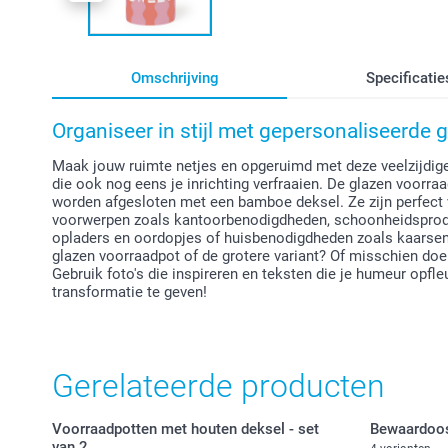
Omschrijving
Specificatie
Organiseer in stijl met gepersonaliseerde 
Maak jouw ruimte netjes en opgeruimd met deze veelzijdige
die ook nog eens je inrichting verfraaien. De glazen voorr
worden afgesloten met een bamboe deksel. Ze zijn perfect 
voorwerpen zoals kantoorbenodigdheden, schoonheidsproduc
opladers en oordopjes of huisbenodigdheden zoals kaarsen.
glazen voorraadpot of de grotere variant? Of misschien doe
Gebruik foto's die inspireren en teksten die je humeur opf
transformatie te geven!
Gerelateerde producten
Voorraadpotten met houten deksel - set
Bewaardoo
van 2