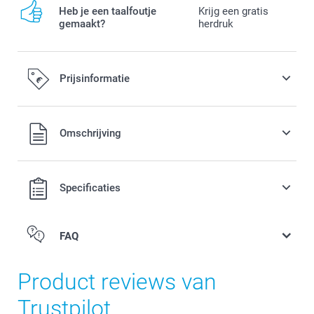
Heb je een taalfoutje
Krijg een gratis
gemaakt?
herdruk
Prijsinformatie
Alle prijzen zijn in EURO (€) inclusief BTW en exclusief
Omschrijving
verzendkosten.
Specificaties
FAQ
Product reviews van
Trustpilot