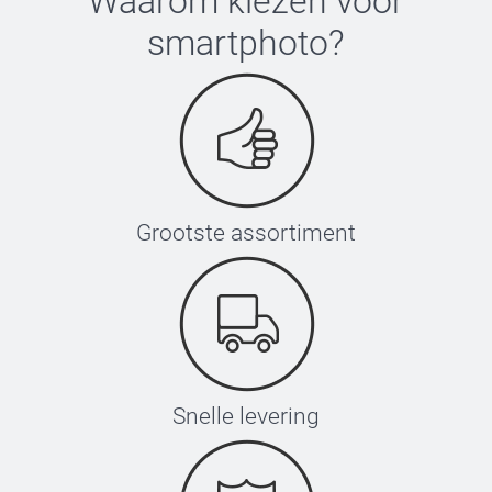
Waarom kiezen voor
smartphoto
?
Grootste assortiment
Snelle levering