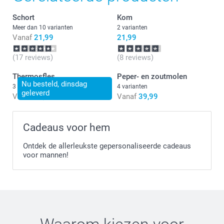
Schort
Kom
Meer dan 10 varianten
2 varianten
Vanaf
21,99
21,99
(17 reviews)
(8 reviews)
Thermosfles
Peper- en zoutmolen
Nu besteld, dinsdag
3 varianten
4 varianten
geleverd
Vanaf
23,99
Vanaf
39,99
Cadeaus voor hem
Ontdek de allerleukste gepersonaliseerde cadeaus
voor mannen!