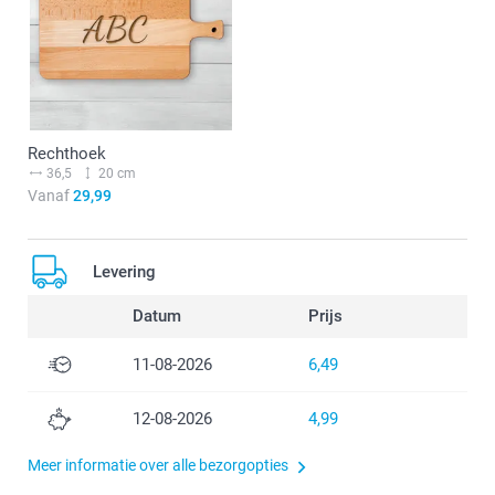
Rechthoek
36,5
20 cm
Vanaf
29,99
Levering
Datum
Prijs
11-08-2026
6,49
12-08-2026
4,99
Meer informatie over alle bezorgopties