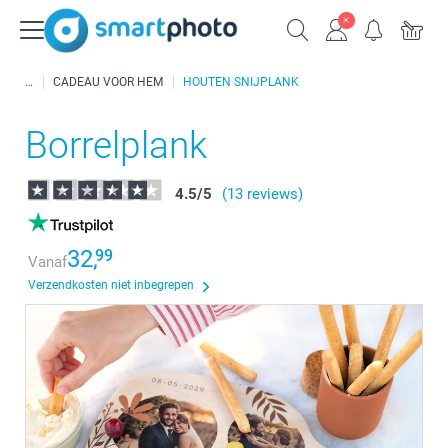
CADEAU VOOR HEM
HOUTEN SNIJPLANK
Borrelplank
4.5
/
5
(13 reviews)
32,
99
Vanaf
Verzendkosten niet inbegrepen