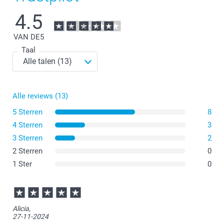
4.5
VAN DE
5
Taal
Alle reviews (13)
5 Sterren
8
4 Sterren
3
3 Sterren
2
2 Sterren
0
1 Ster
0
Alicia,
27-11-2024