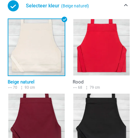
Selecteer kleur
(Beige naturel)
Beige naturel
Rood
70
93 cm
68
79 cm