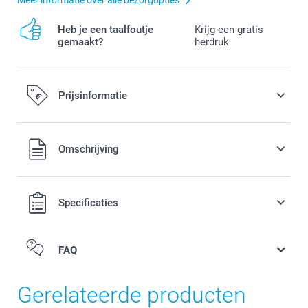
Heb je een taalfoutje
Krijg een gratis
gemaakt?
herdruk
Prijsinformatie
Alle prijzen zijn in EURO (€) inclusief BTW en exclusief
Omschrijving
verzendkosten.
Specificaties
FAQ
Gerelateerde producten