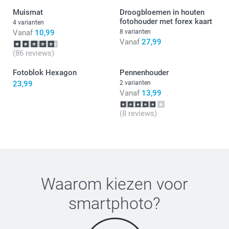
Muismat
Droogbloemen in houten
fotohouder met forex kaart
4 varianten
Vanaf
10,99
8 varianten
Vanaf
27,99
(86 reviews)
Fotoblok Hexagon
Pennenhouder
23,99
2 varianten
Vanaf
13,99
(8 reviews)
Waarom kiezen voor
smartphoto
?