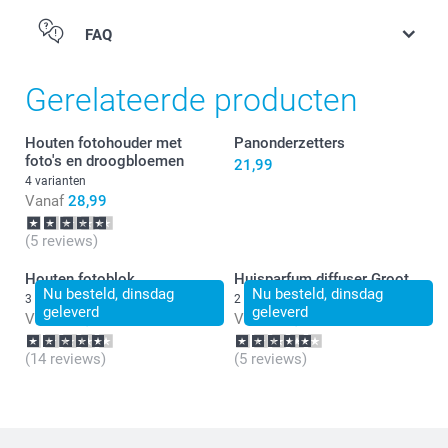
FAQ
Gerelateerde producten
Houten fotohouder met
Panonderzetters
foto's en droogbloemen
21,99
4 varianten
Vanaf
28,99
(5 reviews)
Houten fotoblok
Huisparfum diffuser Groot
Nu besteld, dinsdag
Nu besteld, dinsdag
3 varianten
2 varianten
geleverd
geleverd
Vanaf
26,99
Vanaf
18,99
(14 reviews)
(5 reviews)