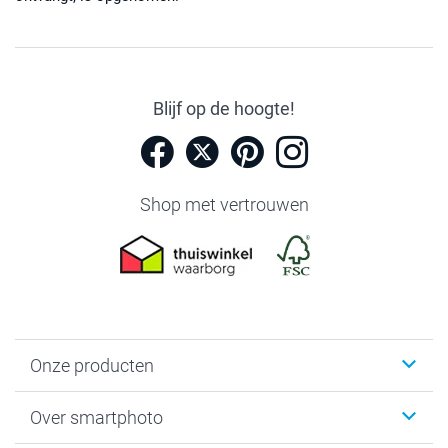
Blijf op de hoogte!
Shop met vertrouwen
Onze producten
Foto's afdrukken
Over smartphoto
Fotoboeken