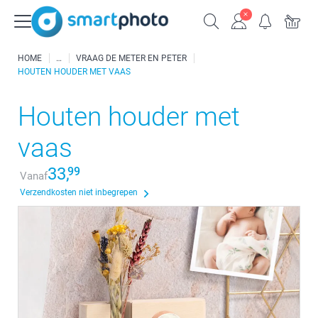
HOME
VRAAG DE METER EN PETER
HOUTEN HOUDER MET VAAS
Houten houder met
vaas
33,
99
Vanaf
Verzendkosten niet inbegrepen