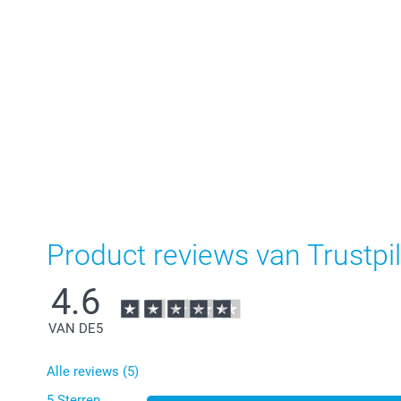
Product reviews van Trustpil
4.6
VAN DE
5
Alle reviews (5)
5 Sterren