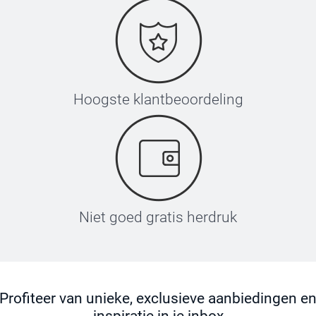
Hoogste klantbeoordeling
Niet goed gratis herdruk
Profiteer van unieke, exclusieve aanbiedingen e
inspiratie in je inbox