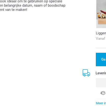
s ook ideaal om te gebruiken op speciale
een belangrijke datum, naam of boodschap
ent van te maken!
Ligge
Vanaf
Ga
Leveri
Meer i