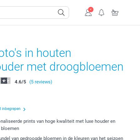
oto's in houten
ouder met droogbloemen
4.6
/
5
(5 reviews)
t inbegrepen
naliseerde prints van hoge kwaliteit met luxe houder en
 bloemen
bundel van gedroogde bloemen in de kleuren van het seizoen