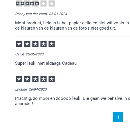
Denny van der Vaart,
05-01-2024
Mooi product, helaas is het papier gelig en niet wit zoals in
de kleuren van de kleuren van de foto's niet goed uit.
Carol,
26-05-2023
Super leuk, niet aldaags Cadeau
Loraine,
26-04-2023
Prachtig, zo mooi en zooooo leuk! Die gaan we behalve in 
aanrader!
1