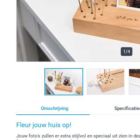
1/4
Omschrijving
Specificatie
Fleur jouw huis op!
Jouw foto's zullen er extra stijlvol en speciaal uit zien i