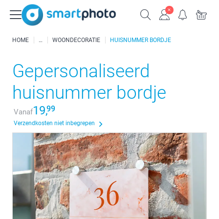
HOME
WOONDECORATIE
HUISNUMMER BORDJE
Gepersonaliseerd
huisnummer bordje
19,
99
Vanaf
Verzendkosten niet inbegrepen