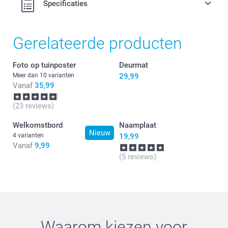
Specificaties
Gerelateerde producten
Foto op tuinposter
Deurmat
Meer dan 10 varianten
29,99
Vanaf
35,99
(23 reviews)
Welkomstbord
Naamplaat
Nieuw
4 varianten
19,99
Vanaf
9,99
(5 reviews)
Waarom kiezen voor