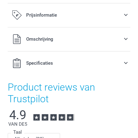
Prijsinformatie
Alle prijzen zijn in EURO (€) inclusief BTW en exclusief
Omschrijving
verzendkosten.
Specificaties
Product reviews van
Trustpilot
4.9
VAN DE
5
Taal