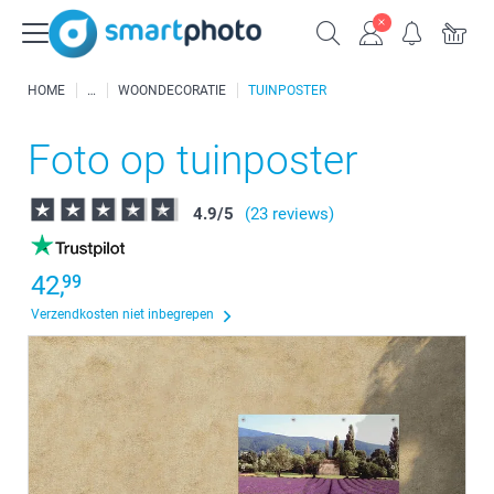
HOME
WOONDECORATIE
TUINPOSTER
Foto op tuinposter
4.9
/
5
(23 reviews)
42,
99
Verzendkosten niet inbegrepen