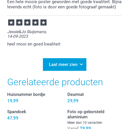
Een hele mooie poster geworden met goede kwaliteit. Bijna
levends echt (foto is door een goede fotograaf gemaakt)
Jessie&Jo Sluijsmans,
14-09-2023
heel mooi en goed kwaliteit
Laat meer zien
Gerelateerde producten
Huisnummer bordje
Deurmat
19,99
29,99
Spandoek
Foto op geborsteld
aluminium
47,99
Meer dan 10 varianten
Vanaf
29,99