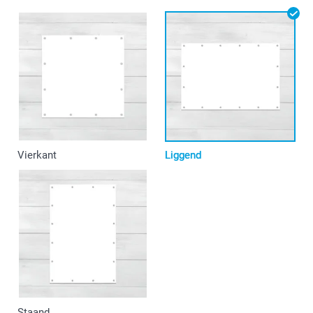
Vierkant
Liggend
Staand