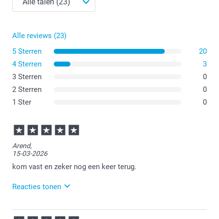
Alle reviews (23)
5 Sterren
20
4 Sterren
3
3 Sterren
0
2 Sterren
0
1 Ster
0
Arend,
15-03-2026
kom vast en zeker nog een keer terug.
Reacties tonen
16-03-2026