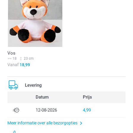
Vos
18
23 cm
Vanaf
18,99
Levering
Datum
Prijs
12-08-2026
4,99
Meer informatie over alle bezorgopties