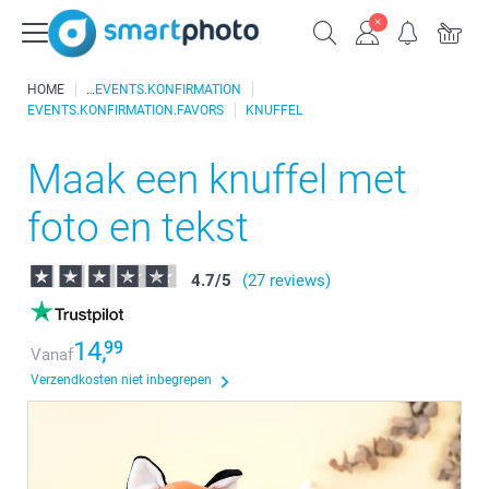
HOME
EVENTS.KONFIRMATION
EVENTS.KONFIRMATION.FAVORS
KNUFFEL
Maak een knuffel met
foto en tekst
4.7
/
5
(27 reviews)
14,
99
Vanaf
Verzendkosten niet inbegrepen