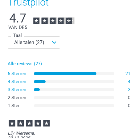
Trustpilot
4.7
VAN DE
5
Taal
Alle reviews (27)
5 Sterren
21
4 Sterren
4
3 Sterren
2
2 Sterren
0
1 Ster
0
Lily Wiersema,
29-12-2025