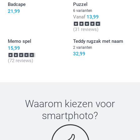
Badcape
Puzzel
21,99
6 varianten
Vanaf
13,99
(31 reviews)
Memo spel
Teddy rugzak met naam
15,99
2 varianten
32,99
(72 reviews)
Waarom kiezen voor
smartphoto
?