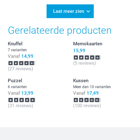
16:49
Bedankt voor je reactie.
Laat meer zien
Heel veel plezier ervan!
Gerelateerde producten
Knuffel
Memokaarten
7 varianten
15,99
Vanaf
14,99
(5 reviews)
(27 reviews)
Puzzel
Kussen
6 varianten
Meer dan 10 varianten
Vanaf
13,99
Vanaf
17,49
(31 reviews)
(100 reviews)