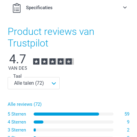
Specificaties
Product reviews van
Trustpilot
4.7
VAN DE
5
Taal
Alle reviews (72)
5 Sterren
59
4 Sterren
9
3 Sterren
2