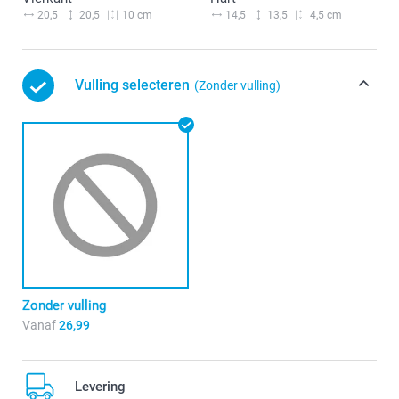
20,5
20,5
14,5
13,5
10 cm
4,5 cm
Vulling selecteren
(Zonder vulling)
Zonder vulling
Vanaf
26,99
Levering