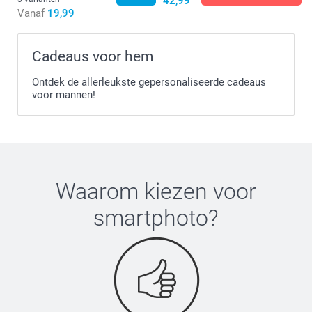
42,99
Vanaf
19,99
Cadeaus voor hem
Ontdek de allerleukste gepersonaliseerde cadeaus
voor mannen!
Waarom kiezen voor
smartphoto
?