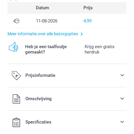
Datum
Prijs
11-08-2026
4,99
Meer informatie over alle bezorgopties
Heb je een taalfoutje
Krijg een gratis
gemaakt?
herdruk
Prijsinformatie
Alle prijzen zijn in EURO (€) inclusief BTW en exclusief
Omschrijving
verzendkosten.
Specificaties