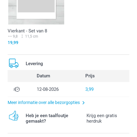
Vierkant - Set van 8
9,8
11,5 cm
19,99
Levering
Datum
Prijs
12-08-2026
3,99
Meer informatie over alle bezorgopties
Heb je een taalfoutje
Krijg een gratis
gemaakt?
herdruk