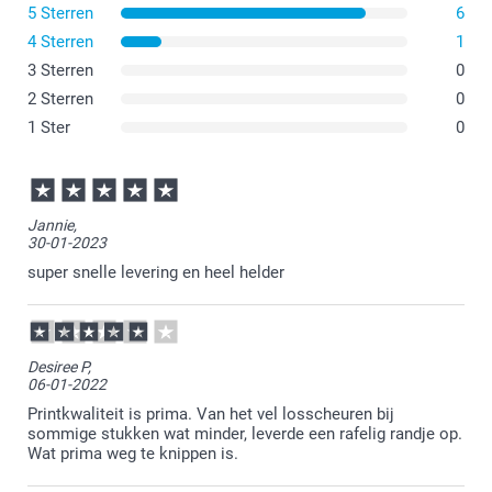
5 Sterren
6
4 Sterren
1
3 Sterren
0
2 Sterren
0
1 Ster
0
Jannie,
30-01-2023
super snelle levering en heel helder
Desiree P,
06-01-2022
Printkwaliteit is prima. Van het vel losscheuren bij
sommige stukken wat minder, leverde een rafelig randje op.
Wat prima weg te knippen is.