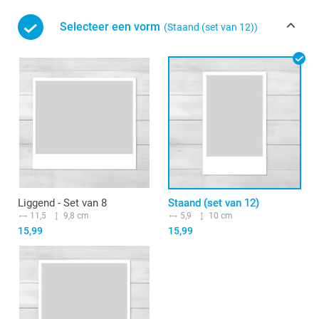
Selecteer een vorm
(Staand (set van 12))
Liggend - Set van 8
Staand (set van 12)
11,5
9,8 cm
5,9
10 cm
15,99
15,99