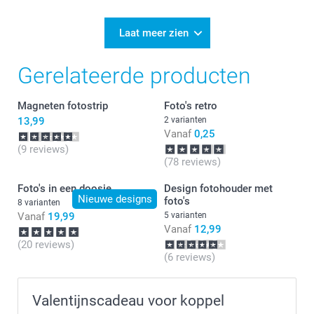
Laat meer zien
Gerelateerde producten
Magneten fotostrip
Foto's retro
13,99
2 varianten
Vanaf
0,25
(9 reviews)
(78 reviews)
Foto's in een doosje
Design fotohouder met
Nieuwe designs
foto's
8 varianten
Vanaf
19,99
5 varianten
Vanaf
12,99
(20 reviews)
(6 reviews)
Valentijnscadeau voor koppel