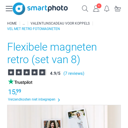
HOME
VALENTIJNSCADEAU VOOR KOPPELS
VEL MET RETRO FOTOMAGNETEN
Flexibele magneten
retro (set van 8)
4.9
/
5
(7 reviews)
15,
99
Verzendkosten niet inbegrepen