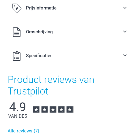
Prijsinformatie
Alle prijzen zijn in EURO (€) inclusief BTW en exclusief
Omschrijving
verzendkosten.
Specificaties
Product reviews van
Trustpilot
4.9
VAN DE
5
Alle reviews (7)