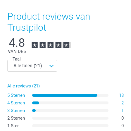
Product reviews van
Trustpilot
4.8
VAN DE
5
Taal
Alle reviews (21)
5 Sterren
18
4 Sterren
2
3 Sterren
1
2 Sterren
0
1 Ster
0