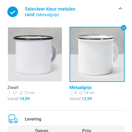
Selecteer kleur metalen
rand
(Metaalgrijs)
Zwart
Metaalgrijs
7,7
7,5 cm
8
7,8 cm
Vanaf
14,99
Vanaf
13,99
Levering
Datum
Prijs