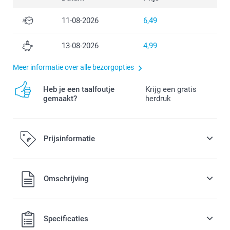
11-08-2026
6,49
13-08-2026
4,99
Meer informatie over alle bezorgopties
Heb je een taalfoutje
Krijg een gratis
gemaakt?
herdruk
Prijsinformatie
Alle prijzen zijn in EURO (€) inclusief BTW en exclusief
Omschrijving
verzendkosten.
Specificaties