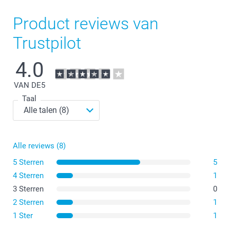
Product reviews van
Trustpilot
4.0
VAN DE
5
Taal
Alle reviews (8)
5 Sterren
5
4 Sterren
1
3 Sterren
0
2 Sterren
1
1 Ster
1