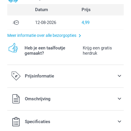
Datum
Prijs
12-08-2026
4,99
Meer informatie over alle bezorgopties
Heb je een taalfoutje
Krijg een gratis
gemaakt?
herdruk
Prijsinformatie
Alle prijzen zijn in EURO (€) inclusief BTW en exclusief
Omschrijving
verzendkosten.
Specificaties