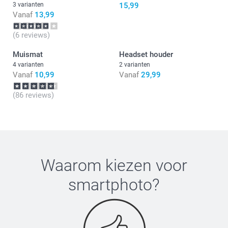
3 varianten
15,99
Vanaf
13,99
(6 reviews)
Muismat
Headset houder
4 varianten
2 varianten
Vanaf
10,99
Vanaf
29,99
(86 reviews)
Waarom kiezen voor
smartphoto
?