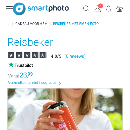
CADEAU VOOR HEM
REISBEKER MET EIGEN FOTO
Reisbeker
4.8
/
5
(6 reviews)
23,
99
Vanaf
Verzendkosten niet inbegrepen