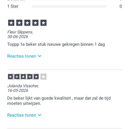
1 Ster
0
Fleur Slippens,
30-06-2026
Toppp 1e beker stuk nieuwe gekregen binnen 1 dag
Reacties tonen
30-06-2026
12:14
Heel goed te lezen.
Jolanda Visscher,
16-05-2026
Veel plezier ervan!
De beker lijkt van goede kwaliteit , maar dat zal de tijd
moeten uitwijzen.
Reacties tonen