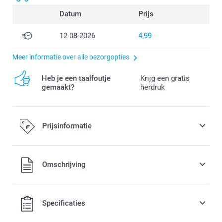
Datum
Prijs
12-08-2026
4,99
Meer informatie over alle bezorgopties
Heb je een taalfoutje
Krijg een gratis
gemaakt?
herdruk
Prijsinformatie
Alle prijzen zijn in EURO (€) inclusief BTW en exclusief
Omschrijving
verzendkosten.
Specificaties