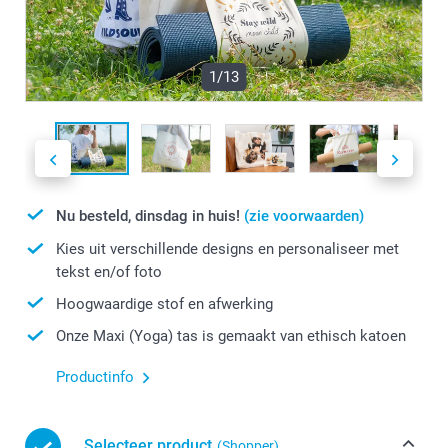
1/13
Nu besteld, dinsdag in huis!
(zie voorwaarden)
Kies uit verschillende designs en personaliseer met
tekst en/of foto
Hoogwaardige stof en afwerking
Onze Maxi (Yoga) tas is gemaakt van ethisch katoen
Productinfo
Selecteer product
(Shopper)