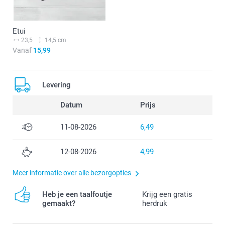
Etui
23,5
14,5 cm
Vanaf
15,99
Levering
Datum
Prijs
11-08-2026
6,49
12-08-2026
4,99
Meer informatie over alle bezorgopties
Heb je een taalfoutje
Krijg een gratis
gemaakt?
herdruk