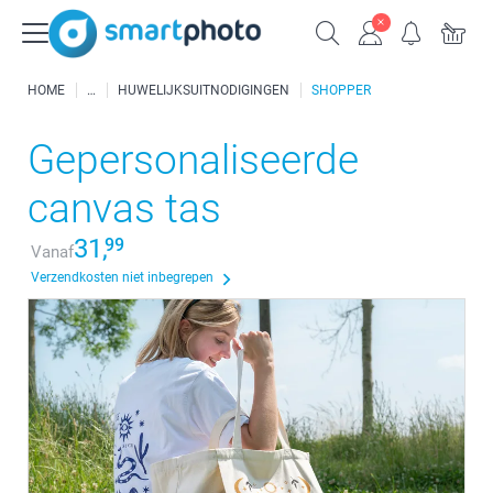
HOME
HUWELIJKSUITNODIGINGEN
SHOPPER
Gepersonaliseerde
canvas tas
31,
99
Vanaf
Verzendkosten niet inbegrepen