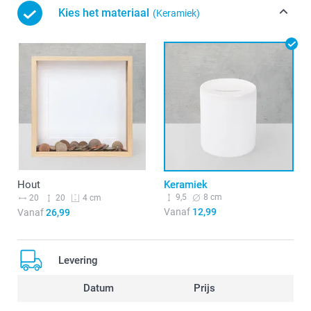
Kies het materiaal
(Keramiek)
Hout
Keramiek
9,5
8 cm
20
20
4 cm
Vanaf
12,99
Vanaf
26,99
Levering
Datum
Prijs