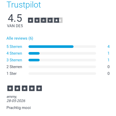
Trustpilot
4.5
VAN DE
5
Alle reviews (6)
5 Sterren
4
4 Sterren
1
3 Sterren
1
2 Sterren
0
1 Ster
0
emmy,
28-05-2026
Prachtig mooi