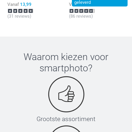
geleverd
Vanaf
13,99
Vanaf
21,99
(31 reviews)
(86 reviews)
Waarom kiezen voor
smartphoto
?
Grootste assortiment