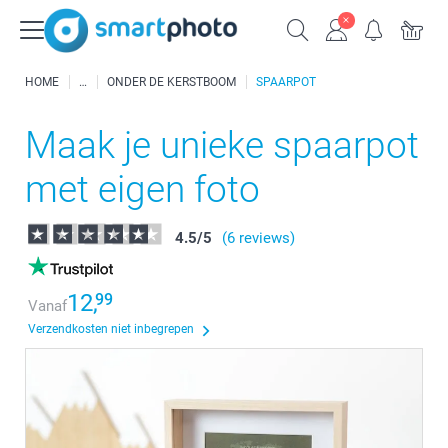
HOME
ONDER DE KERSTBOOM
SPAARPOT
Maak je unieke spaarpot
met eigen foto
4.5
/
5
(6 reviews)
12,
99
Vanaf
Verzendkosten niet inbegrepen