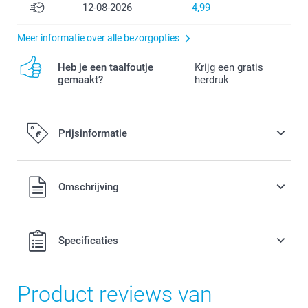
12-08-2026
4,99
Meer informatie over alle bezorgopties
Heb je een taalfoutje
Krijg een gratis
gemaakt?
herdruk
Prijsinformatie
Alle prijzen zijn in EURO (€) inclusief BTW en exclusief
Omschrijving
verzendkosten.
Specificaties
Product reviews van