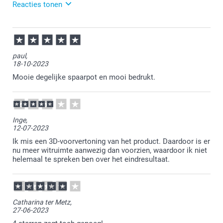
Reacties tonen
01-06-2026
13:22
Veel plezier van de spaarpot!
paul,
18-10-2023
Mooie degelijke spaarpot en mooi bedrukt.
Inge,
12-07-2023
Ik mis een 3D-voorvertoning van het product. Daardoor is er
nu meer witruimte aanwezig dan voorzien, waardoor ik niet
helemaal te spreken ben over het eindresultaat.
Catharina ter Metz,
27-06-2023