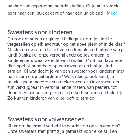
aanbod van gepersonaliseerde kleding. Of je nu op zoek
bent naar een leuk accent of naar een uniek cad…
Meer
Sweaters voor kinderen
Op zoek naar een origineel kledingstuk om je kind te
vergezellen op elk avontuur op het speelplein of in de klas?
Maak een sweater die net zo uniek is als de fantasie van je
kind! Dankzij al onze verschillende opties dragen je
kinderen iets waar ze echt van houden. Print hun favoriete
dier, spel of superheld op een sweater en laat je kind
stralen. Of wat dacht je van een sweater voor kinderen met
hun naam erop geborduurd? Welk idee je ook kiest, je
maakt gegarandeerd een unieke sweater. Onze sweaters
zijn verkrijgbaar in verschillende maten, van peuters tot
tieners en passen zo perfect bij elke fase van de kindertijd.
Zo kunnen kinderen van elke leeftijd stralen.
Sweaters voor volwassenen
Klaar om helemaal verliefd te worden op onze sweaters?
Onze sweaters met print zijn gemaakt voor elke stijl en